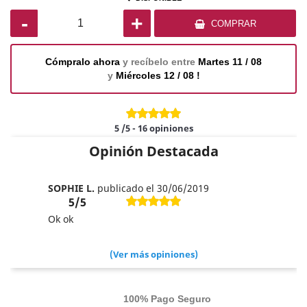
-
+
COMPRAR
Cómpralo ahora
y recíbelo entre
Martes 11 / 08
y
Miércoles 12 / 08 !
5
/5
-
16
opiniones
Opinión Destacada
SOPHIE L.
publicado el 30/06/2019
5/5
Ok ok
(Ver más opiniones)
100% Pago Seguro