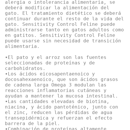
alergia o intolerancia alimentaria, se
deberá modificar la alimentación del
gato. El tratamiento dietético se deberá
continuar durante el resto de la vida del
gato. Sensitivity Control Feline puede
administrarse tanto en gatos adultos como
en gatitos. Sensitivity Control Feline
puede usarse sin necesidad de transición
alimentaria.
•El pato y el arroz son las fuentes
seleccionadas de proteínas y de
carbohidratos.
•Los ácidos eicosapentaenoico y
docosahexaenoico, que son ácidos grasos
de cadena larga Omega 3 modulan las
reacciones inflamatorias cutáneas y
ayudan a mantener la mucosa intestinal.
•Las cantidades elevadas de biotina,
niacina, y ácido pantoténico, junto con
el zinc, reducen las pérdidas de agua
transepidérmica y refuerzan el efecto
barrera de la piel.
•Combinación de proteínas altamente