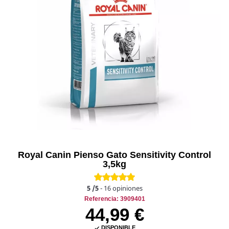
Royal Canin Pienso Gato Sensitivity Control
3,5kg
5
/5
-
16
opiniones
Referencia: 3909401
44,99 €
DISPONIBLE
