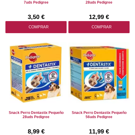
7uds Pedigree
28uds Pedigree
3,50 €
12,99 €
COMPRAR
COMPRAR
Snack Perro Dentastix Pequeño
Snack Perro Dentastix Pequeño
28uds Pedigree
56uds Pedigree
8,99 €
11,99 €