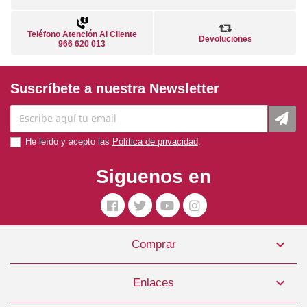
Teléfono Atención Al Cliente
Devoluciones
966 620 013
Suscríbete a nuestra Newsletter
He leído y acepto las
Política de privacidad
.
Siguenos en

Comprar

Enlaces