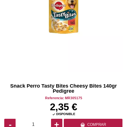
Snack Perro Tasty Bites Cheesy Bites 140gr
Pedigree
Referencia: MR305175
2,35 €
DISPONIBLE

-
+
COMPRAR