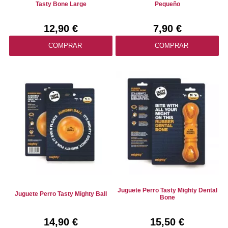
Tasty Bone Large
Pequeño
12,90 €
7,90 €
COMPRAR
COMPRAR
Juguete Perro Tasty Mighty Dental
Juguete Perro Tasty Mighty Ball
Bone
14,90 €
15,50 €