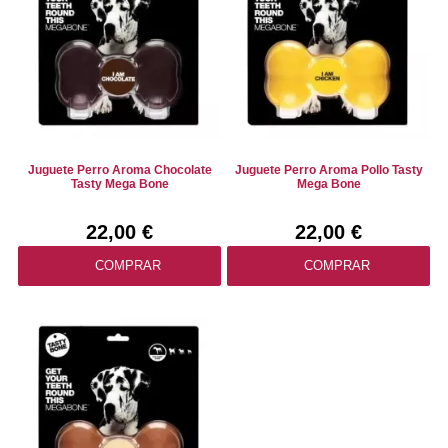
Juguete Perro Aroma Chocolate
Juguete Perro Aroma Pollo Tasty
Tasty Mega Bone
Mega Bone
22,00 €
22,00 €
COMPRAR
COMPRAR