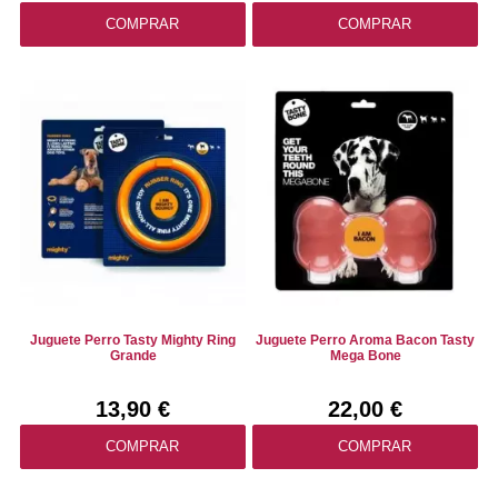
COMPRAR
COMPRAR
Juguete Perro Tasty Mighty Ring
Juguete Perro Aroma Bacon Tasty
Grande
Mega Bone
13,90 €
22,00 €
COMPRAR
COMPRAR