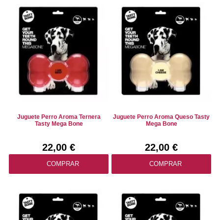
Juguete Perro Aroma Ternera
Juguete Perro Aroma Queso Tasty
Tasty Mega Bone
Mega Bone
22,00 €
22,00 €
COMPRAR
COMPRAR