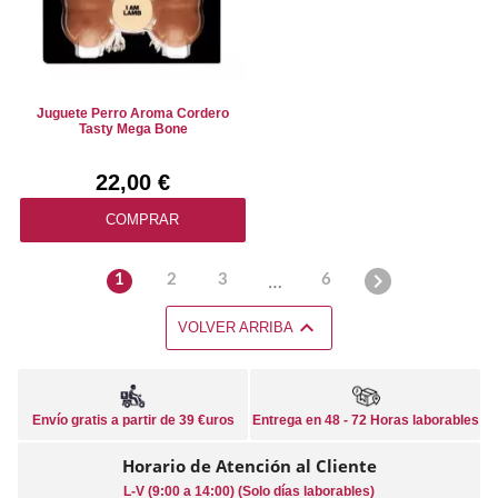
Juguete Perro Aroma Cordero
Tasty Mega Bone
22,00 €
COMPRAR

…
1
2
3
6

VOLVER ARRIBA
Envío gratis a partir de 39 €uros
Entrega en 48 - 72 Horas laborables
Horario de Atención al Cliente
L-V (9:00 a 14:00) (Solo días laborables)