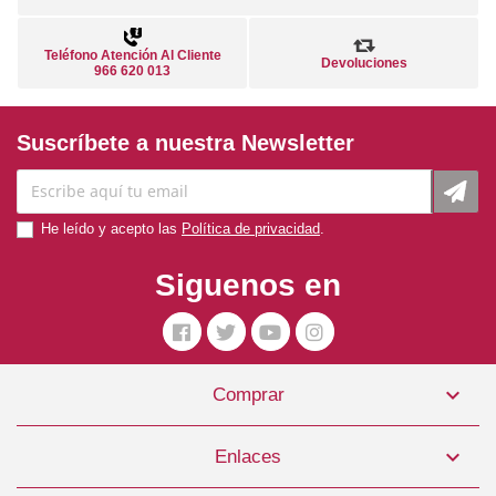
Teléfono Atención Al Cliente
Devoluciones
966 620 013
Suscríbete a nuestra Newsletter
He leído y acepto las
Política de privacidad
.
Siguenos en

Comprar

Enlaces