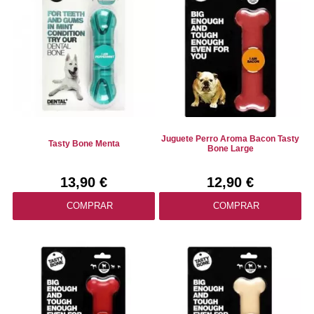
Juguete Perro Aroma Bacon Tasty
Tasty Bone Menta
Bone Large
13,90 €
12,90 €
COMPRAR
COMPRAR