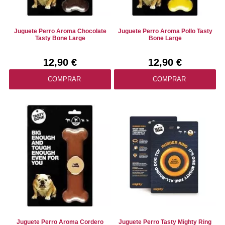
Juguete Perro Aroma Chocolate
Juguete Perro Aroma Pollo Tasty
Tasty Bone Large
Bone Large
12,90 €
12,90 €
COMPRAR
COMPRAR
Juguete Perro Aroma Cordero
Juguete Perro Tasty Mighty Ring