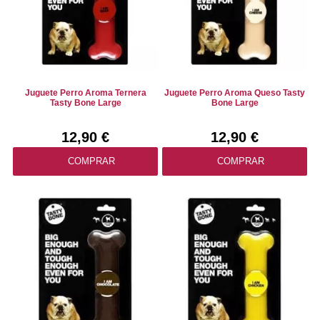
Juguete Perro Aroma Ternera
Juguete Perro Aroma Queso Tasty
Tasty Bone Large
Bone Large
12,90 €
12,90 €
COMPRAR
COMPRAR