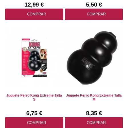
12,99 €
5,50 €
COMPRAR
COMPRAR
Juguete Perro Kong Extreme Talla
Juguete Perro Kong Extreme Talla
S
M
6,75 €
8,35 €
COMPRAR
COMPRAR