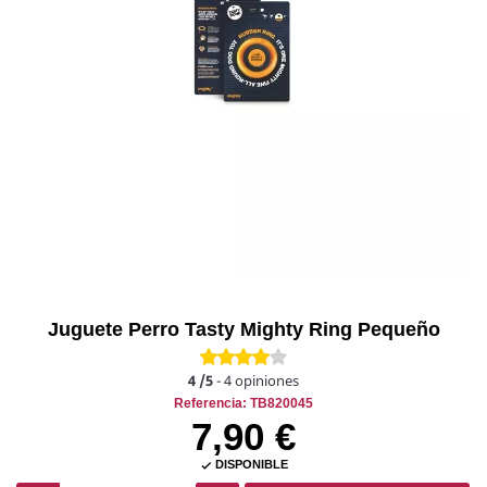
Juguete Perro Tasty Mighty Ring Pequeño
4
/5
-
4
opiniones
Referencia: TB820045
7,90 €
DISPONIBLE
