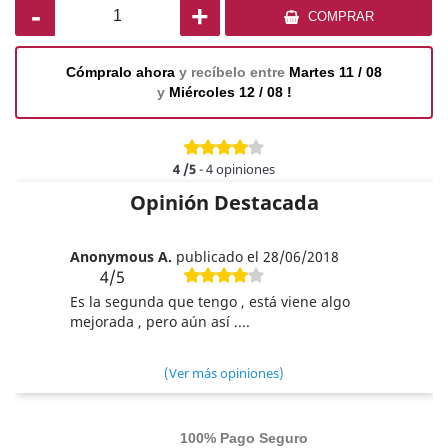
-
+
COMPRAR
Cómpralo ahora
y recíbelo entre
Martes 11 / 08
y
Miércoles 12 / 08 !
4
/5
-
4
opiniones
Opinión Destacada
Anonymous A.
publicado el 28/06/2018
4/5
Es la segunda que tengo , está viene algo
mejorada , pero aún así ....
(Ver más opiniones)
100% Pago Seguro