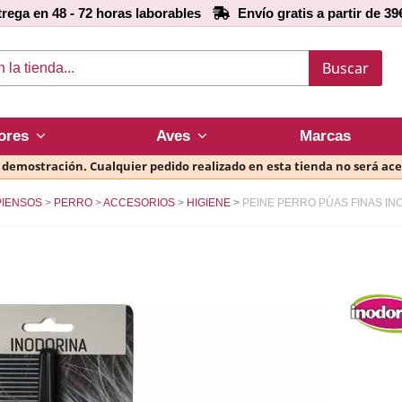
rega en 48 - 72 horas laborables
Envío gratis a partir de 39
Buscar
ores
Aves
Marcas
e demostración. Cualquier pedido realizado en esta tienda no será ac
IENSOS
PERRO
ACCESORIOS
HIGIENE
PEINE PERRO PÚAS FINAS IN