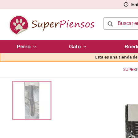
Ent
Perro
Gato
Roed
Esta es una tienda d
SUPERP