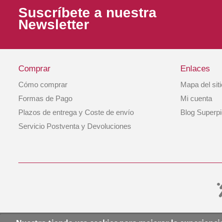
Suscríbete a nuestra
Newsletter
Comprar
Enlaces
Cómo comprar
Mapa del sit
Rodillo Quitapelos Antibacterias Pelú
Formas de Pago
Mi cuenta
Plazos de entrega y Coste de envío
Blog Superp
8,90 €
Servicio Postventa y Devoluciones
COMPRAR