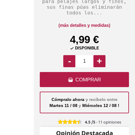
para pelajes largos y finos,
sus finas púas eliminarán
todos los...
(más detalles y medidas)
4,99 €
DISPONIBLE

-
+
COMPRAR
Cómpralo ahora
y recíbelo entre
Martes 11 / 08
y
Miércoles 12 / 08 !
4.5
/5
-
11
opiniones
Opinión Destacada