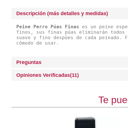
Descripción (más detalles y medidas)
Peine Perro Púas Finas
es un peine espe
finos, sus finas púas eliminarán todos 
suave y fino despúes de cada peinado. F
cómodo de usar.
Preguntas
Opiniones Verificadas(11)
Te pue