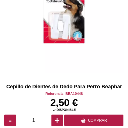
Cepillo de Dientes de Dedo Para Perro Beaphar
Referencia: BEA10448
2,50 €
DISPONIBLE

-
+
COMPRAR