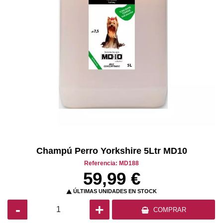
Champú Perro Yorkshire 5Ltr MD10
Referencia: MD188
59,99 €
ÚLTIMAS UNIDADES EN STOCK

-
+
COMPRAR