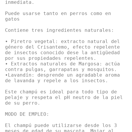
inmediata.
Puede usarse tanto en perros como en
gatos
Contiene tres ingredientes naturales:
• Piretro vegetal: extracto natural del
género del Crisantemo, efecto repelente
de insectos conocido dese la antigüedad
por sus propiedades repelentes.
• Extractos naturales de Margosa: actúa
contra pulgas, garrapatas y mosquitos.
•Lavandín: desprende un agradable aroma
de lavanda y repele a los insectos.
Este champú es ideal para todo tipo de
pelaje y respeta el pH neutro de la piel
de su perro.
MODO DE EMPLEO:
El champú puede utilizarse desde los 3
meses de edad de su mascota. Mojar al