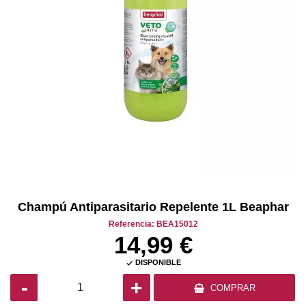
Champú Antiparasitario Repelente 1L Beaphar
Referencia: BEA15012
14,99 €
DISPONIBLE

-
+
COMPRAR