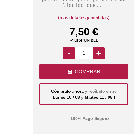
líquido que...
(más detalles y medidas)
7,50 €
DISPONIBLE

-
+
COMPRAR
Cómpralo ahora
y recíbelo entre
Lunes 10 / 08
y
Martes 11 / 08 !
100% Pago Seguro