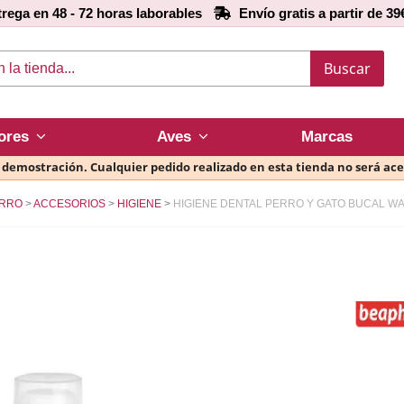
rega en 48 - 72 horas laborables
Envío gratis a partir de 39
Buscar
ores
Aves
Marcas
e demostración. Cualquier pedido realizado en esta tienda no será ac
RRO
ACCESORIOS
HIGIENE
HIGIENE DENTAL PERRO Y GATO BUCAL W