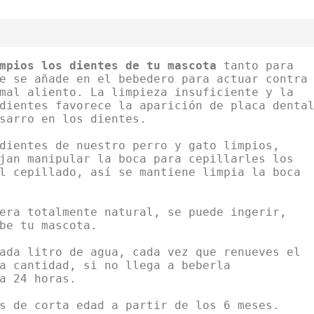
mpios los dientes de tu mascota
tanto para
e se añade en el bebedero para actuar contra
mal aliento. La limpieza insuficiente y la
dientes favorece la aparición de placa denta
sarro en los dientes.
dientes de nuestro perro y gato limpios,
jan manipular la boca para cepillarles los
l cepillado, así se mantiene limpia la boca
era totalmente natural, se puede ingerir,
be tu mascota.
ada litro de agua, cada vez que renueves el
a cantidad, si no llega a beberla
a 24 horas.
s de corta edad a partir de los 6 meses.