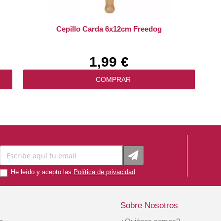
Cepillo Carda 6x12cm Freedog
1,99 €
COMPRAR
He leído y acepto las
Política de privacidad
.
Sobre Nosotros