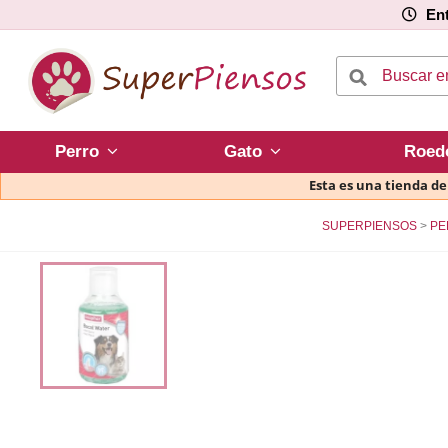
Ent
Perro
Gato
Roed
Esta es una tienda d
SUPERPIENSOS
PE