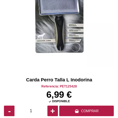
Carda Perro Talla L Inodorina
Referencia: PET125428
6,99 €
DISPONIBLE

-
+
COMPRAR