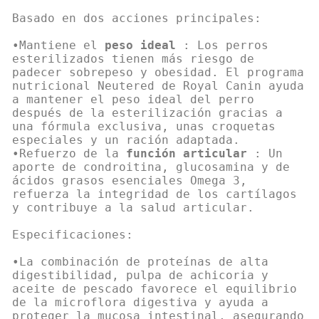
Basado en dos acciones principales:
•Mantiene el
peso ideal
: Los perros
esterilizados tienen más riesgo de
padecer sobrepeso y obesidad. El programa
nutricional Neutered de Royal Canin ayuda
a mantener el peso ideal del perro
después de la esterilización gracias a
una fórmula exclusiva, unas croquetas
especiales y un ración adaptada.
•Refuerzo de la
función articular
: Un
aporte de condroitina, glucosamina y de
ácidos grasos esenciales Omega 3,
refuerza la integridad de los cartílagos
y contribuye a la salud articular.
Especificaciones:
•La combinación de proteínas de alta
digestibilidad, pulpa de achicoria y
aceite de pescado favorece el equilibrio
de la microflora digestiva y ayuda a
proteger la mucosa intestinal, asegurando