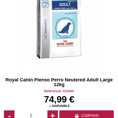
Royal Canin Pienso Perro Neutered Adult Large
12kg
Referencia: 431064
74,99 €
DISPONIBLE

-
+
COMPRAR