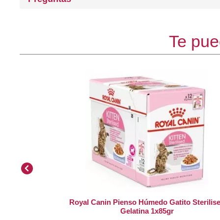
Te pue
Royal Canin Pienso Húmedo Gatito Sterilis
Gelatina 1x85gr