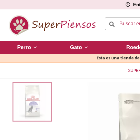
Ent
Perro
Gato
Roed
Esta es una tienda d
SUPE