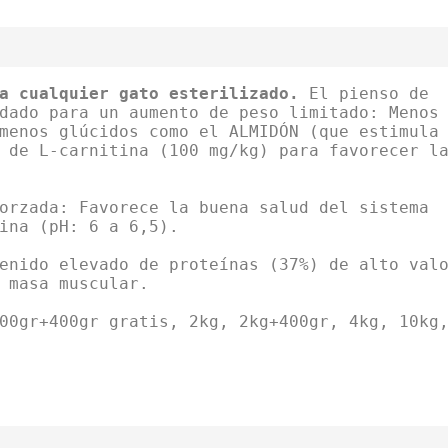
a cualquier gato esterilizado.
El pienso de
dado para un aumento de peso limitado: Menos
menos glúcidos como el ALMIDÓN (que estimula
 de L-carnitina (100 mg/kg) para favorecer l
orzada: Favorece la buena salud del sistema
ina (pH: 6 a 6,5).
enido elevado de proteínas (37%) de alto val
 masa muscular.
00gr+400gr gratis, 2kg, 2kg+400gr, 4kg, 10kg