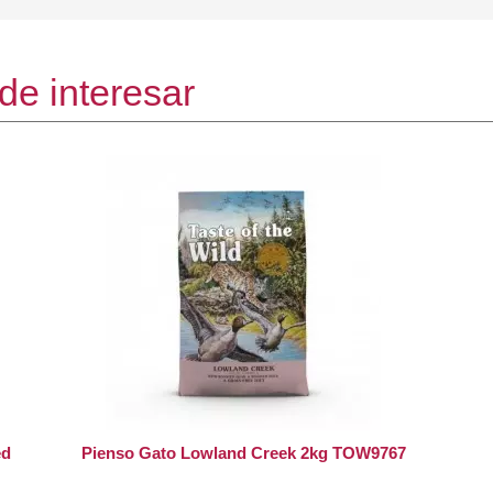
de interesar
ed
Pienso Gato Lowland Creek 2kg TOW9767