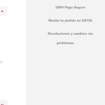
100% Pago Seguro
Recibe tu pedido en 24/72h
Devoluciones y cambios sin
a
problemas.
or
,