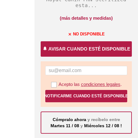
esta...
(más detalles y medidas)
NO DISPONIBLE
close
notifications
AVISAR CUANDO ESTÉ DISPONIBLE
Acepto las
condiciones legales
.
NOTIFICARME CUANDO ESTÉ DISPONIBLE
Cómpralo ahora
y recíbelo entre
Martes 11 / 08
y
Miércoles 12 / 08 !