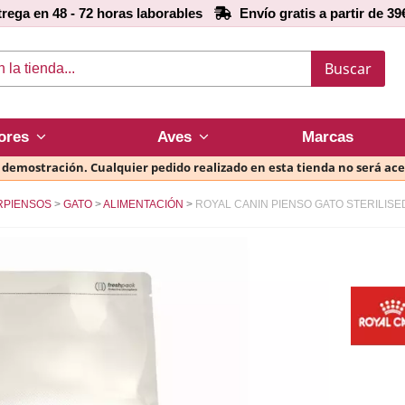
rega en 48 - 72 horas laborables
Envío gratis a partir de 39
Buscar
ores
Aves
Marcas
e demostración. Cualquier pedido realizado en esta tienda no será ac
RPIENSOS
GATO
ALIMENTACIÓN
ROYAL CANIN PIENSO GATO STERILISE