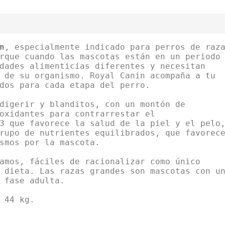
n
, especialmente indicado para perros de raz
rque cuando las mascotas están en un periodo
dades alimenticias diferentes y necesitan
 de su organismo. Royal Canin acompaña a tu
dos para cada etapa del perro.
digerir y blanditos, con un montón de
oxidantes para contrarrestar el
3 que favorece la salud de la piel y el pelo
rupo de nutrientes equilibrados, que favorec
smos por la mascota.
amos, fáciles de racionalizar como único
 dieta. Las razas grandes son mascotas con u
 fase adulta.
 44 kg.