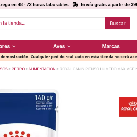
rega en 48 - 72 horas laborables
Envío gratis a partir de 39
Buscar
ores
Aves
Marcas
e demostración. Cualquier pedido realizado en esta tienda no será ac
NSOS
PERRO
ALIMENTACIÓN
ROYAL CANIN PIENSO HÚMEDO MAXI AGEI