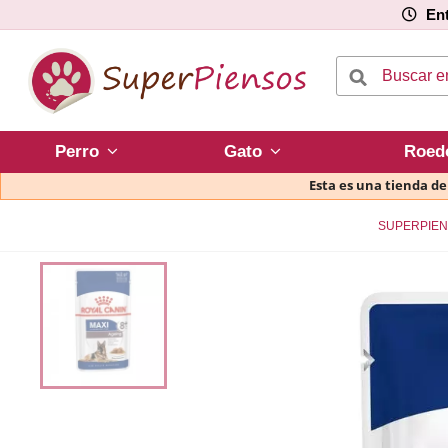
Ent
Perro
Gato
Roed
Esta es una tienda d
SUPERPIE