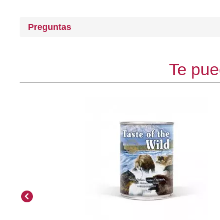
Preguntas
Te pue