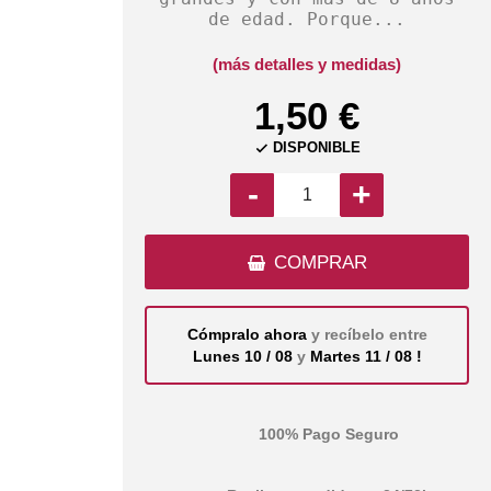
de edad. Porque...
(más detalles y medidas)
1,50 €
DISPONIBLE

-
+
COMPRAR
Cómpralo ahora
y recíbelo entre
Lunes 10 / 08
y
Martes 11 / 08 !
100% Pago Seguro