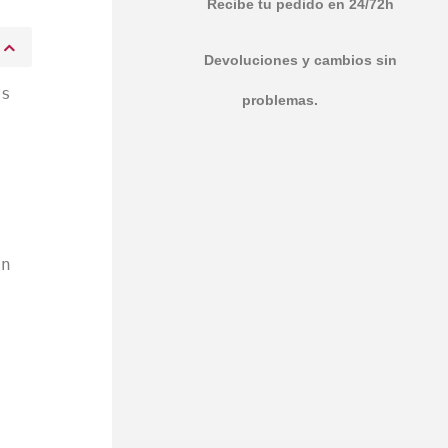
Recibe tu pedido en 24/72h
Devoluciones y cambios sin
as
problemas.
,
en
n