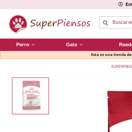
Ent
Perro
Gato
Roed
Esta es una tienda d
SUPERPIEN