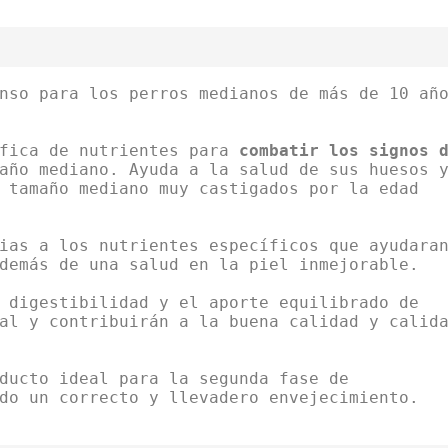
nso para los perros medianos de más de 10 añ
ífica de nutrientes para
combatir los signos 
año mediano. Ayuda a la salud de sus huesos 
 tamaño mediano muy castigados por la edad
ias a los nutrientes específicos que ayudara
demás de una salud en la piel inmejorable.
 digestibilidad y el aporte equilibrado de
al y contribuirán a la buena calidad y calid
ducto ideal para la segunda fase de
do un correcto y llevadero envejecimiento.