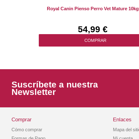
Royal Canin Pienso Perro Vet Mature 10kg
54,99 €
COMPRAR
Suscríbete a nuestra
Newsletter
Comprar
Enlaces
Cómo comprar
Mapa del sit
Royal Canin Pienso Perro Diabetic 12kg
Formas de Pago
Mi cuenta