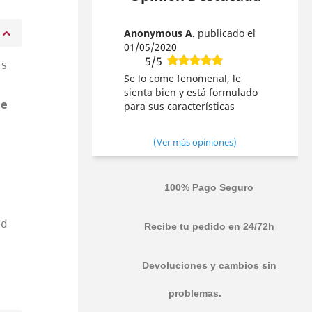
Anonymous A.
publicado el
01/05/2020
5/5
os
Se lo come fenomenal, le
sienta bien y está formulado
de
para sus características
y
(Ver más opiniones)
n
100% Pago Seguro
ad
Recibe tu pedido en 24/72h
Devoluciones y cambios sin
problemas.