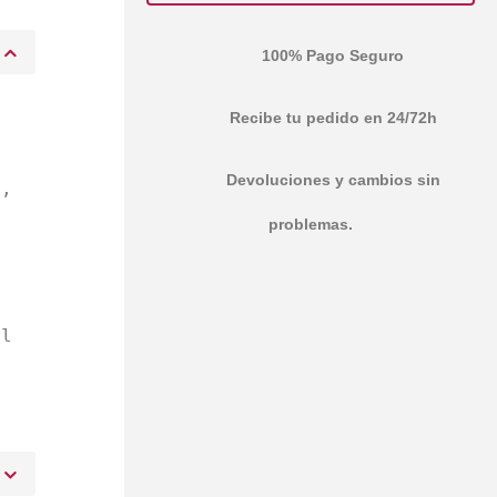
100% Pago Seguro
Recibe tu pedido en 24/72h
Devoluciones y cambios sin
a,
problemas.
s
l