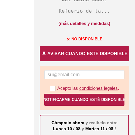
Refuerzo de la...
(más detalles y medidas)
NO DISPONIBLE
close
notifications
AVISAR CUANDO ESTÉ DISPONIBLE
Acepto las
condiciones legales
.
NOTIFICARME CUANDO ESTÉ DISPONIBLE
Cómpralo ahora
y recíbelo entre
Lunes 10 / 08
y
Martes 11 / 08 !