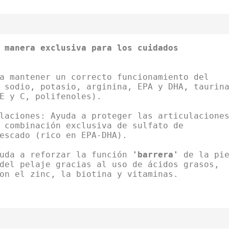
 manera exclusiva para los cuidados
a mantener un correcto funcionamiento del
 sodio, potasio, arginina, EPA y DHA, taurin
E y C, polifenoles).
laciones: Ayuda a proteger las articulacione
 combinación exclusiva de sulfato de
escado (rico en EPA-DHA).
yuda a reforzar la función
'barrera'
de la pie
del pelaje gracias al uso de ácidos grasos,
on el zinc, la biotina y vitaminas.