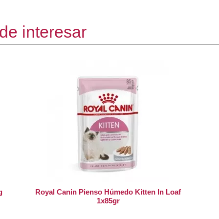
de interesar
g
Royal Canin Pienso Húmedo Kitten In Loaf
1x85gr