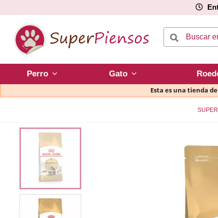
Ent
Perro
Gato
Roed
Esta es una tienda d
SUPER