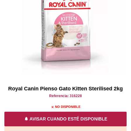
Royal Canin Pienso Gato Kitten Sterilised 2kg
Referencia: 316228
NO DISPONIBLE
close
notifications
AVISAR CUANDO ESTÉ DISPONIBLE