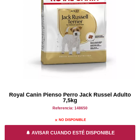
Royal Canin Pienso Perro Jack Russel Adulto
7,5kg
Referencia: 148650
NO DISPONIBLE
close
notifications
AVISAR CUANDO ESTÉ DISPONIBLE