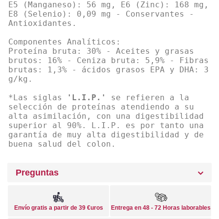
E5 (Manganeso): 56 mg, E6 (Zinc): 168 mg,
E8 (Selenio): 0,09 mg - Conservantes -
Antioxidantes.
Componentes Analíticos:
Proteína bruta: 30% - Aceites y grasas
brutos: 16% - Ceniza bruta: 5,9% - Fibras
brutas: 1,3% - ácidos grasos EPA y DHA: 3
g/kg.
*Las siglas
'L.I.P.'
se refieren a la
selección de proteínas atendiendo a su
alta asimilación, con una digestibilidad
superior al 90%. L.I.P. es por tanto una
garantía de muy alta digestibilidad y de
buena salud del colon.
Preguntas
Envío gratis a partir de 39 €uros
Entrega en 48 - 72 Horas laborables