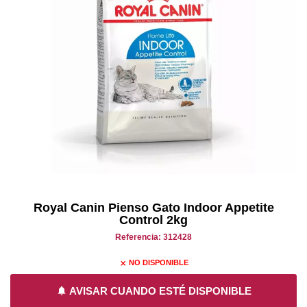
Royal Canin Pienso Gato Indoor Appetite
Control 2kg
Referencia: 312428
NO DISPONIBLE
close
notifications
AVISAR CUANDO ESTÉ DISPONIBLE