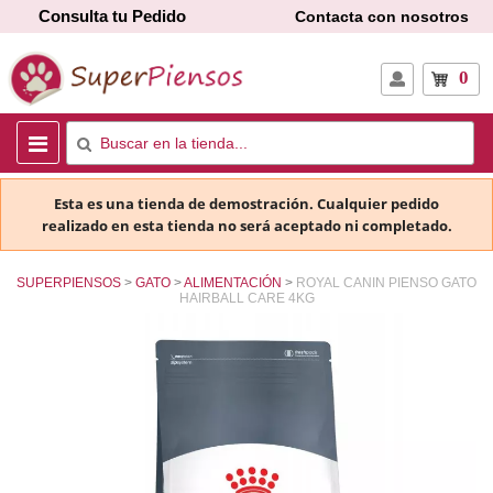
Consulta tu Pedido
Contacta con nosotros
0
Esta es una tienda de demostración. Cualquier pedido
realizado en esta tienda no será aceptado ni completado.
SUPERPIENSOS
GATO
ALIMENTACIÓN
ROYAL CANIN PIENSO GATO
HAIRBALL CARE 4KG