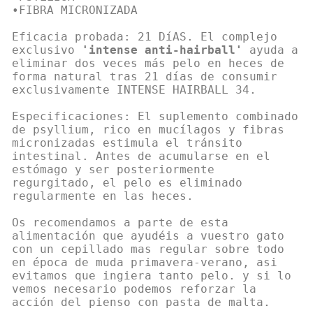
•FIBRA MICRONIZADA
Eficacia probada: 21 DíAS. El complejo
exclusivo
'intense anti-hairball'
ayuda a
eliminar dos veces más pelo en heces de
forma natural tras 21 días de consumir
exclusivamente INTENSE HAIRBALL 34.
Especificaciones: El suplemento combinado
de psyllium, rico en mucílagos y fibras
micronizadas estimula el tránsito
intestinal. Antes de acumularse en el
estómago y ser posteriormente
regurgitado, el pelo es eliminado
regularmente en las heces.
Os recomendamos a parte de esta
alimentación que ayudéis a vuestro gato
con un cepillado mas regular sobre todo
en época de muda primavera-verano, asi
evitamos que ingiera tanto pelo. y si lo
vemos necesario podemos reforzar la
acción del pienso con pasta de malta.