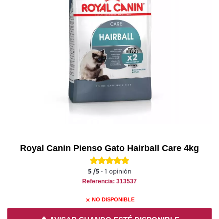
Royal Canin Pienso Gato Hairball Care 4kg
5
/5
-
1
opinión
Referencia: 313537
NO DISPONIBLE
close