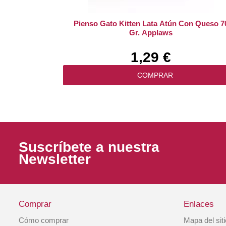
Pienso Gato Kitten Lata Atún Con Queso 7
Gr. Applaws
1,29 €
COMPRAR
Suscríbete a nuestra
Newsletter
Comprar
Enlaces
Cómo comprar
Mapa del sit