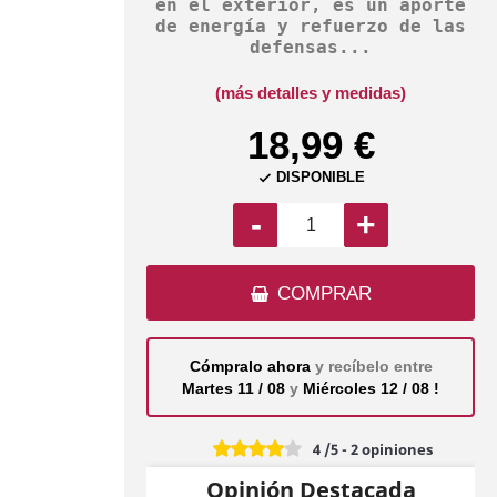
en el exterior, es un aporte
de energía y refuerzo de las
defensas...
(más detalles y medidas)
18,99 €
DISPONIBLE

-
+
COMPRAR
Cómpralo ahora
y recíbelo entre
Martes 11 / 08
y
Miércoles 12 / 08 !
4
/5
-
2
opiniones
Opinión Destacada