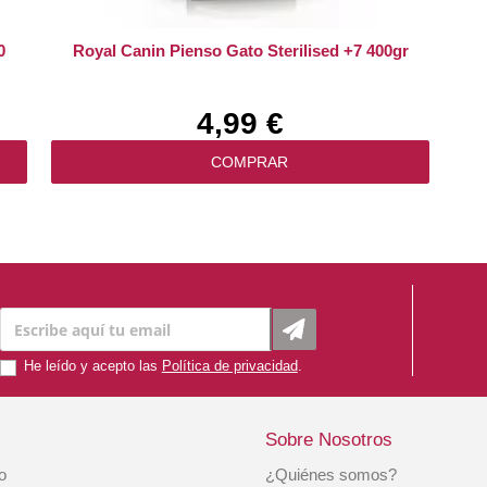
0
Royal Canin Pienso Gato Sterilised +7 400gr
4,99 €
COMPRAR
He leído y acepto las
Política de privacidad
.
Sobre Nosotros
io
¿Quiénes somos?