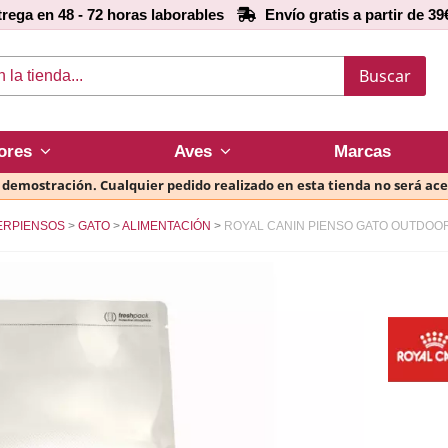
rega en 48 - 72 horas laborables
Envío gratis a partir de 39
Buscar
ores
Aves
Marcas
e demostración. Cualquier pedido realizado en esta tienda no será ac
ERPIENSOS
GATO
ALIMENTACIÓN
ROYAL CANIN PIENSO GATO OUTDOO