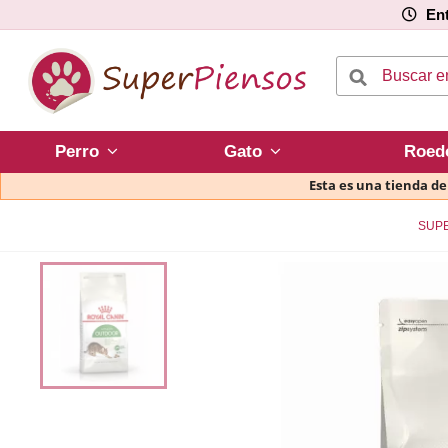
Ent
Perro
Gato
Roed
Esta es una tienda d
SUP