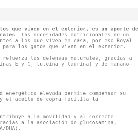
tos que viven en el exterior, es un aporte d
rales
. las necesidades nutricionales de un
ntes a los que viven en casa, por eso Royal
 para los gatos que viven en el exterior.
 refuerza las defensas naturales, gracias a
inas E y C, luteína y taurina) y de manano-
d energética elevada permite compensar su
y el aceite de copra facilita la
ntribuye a la movilidad y al correcto
racias a la asociación de glucosamina,
A/DHA).