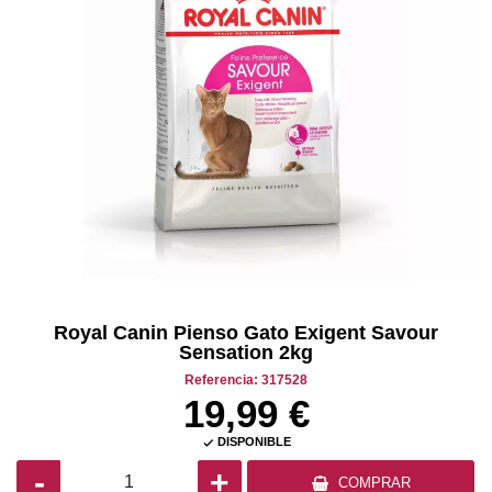
Royal Canin Pienso Gato Exigent Savour
Sensation 2kg
Referencia: 317528
19,99 €
DISPONIBLE

-
+
COMPRAR