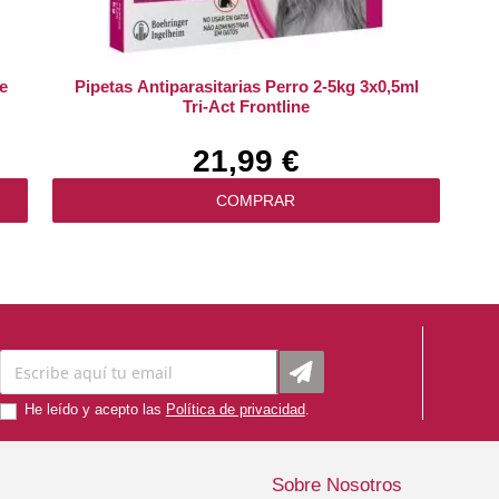
e
Pipetas Antiparasitarias Perro 2-5kg 3x0,5ml
Tri-Act Frontline
21,99 €
COMPRAR
He leído y acepto las
Política de privacidad
.
Sobre Nosotros