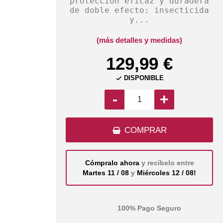
protección eficaz y duradera
de doble efecto: insecticida
y...
(más detalles y medidas)
129,99 €
DISPONIBLE

-
+
COMPRAR
Cómpralo ahora
y recíbelo entre
Martes 11 / 08
y
Miércoles 12 / 08!
100% Pago Seguro