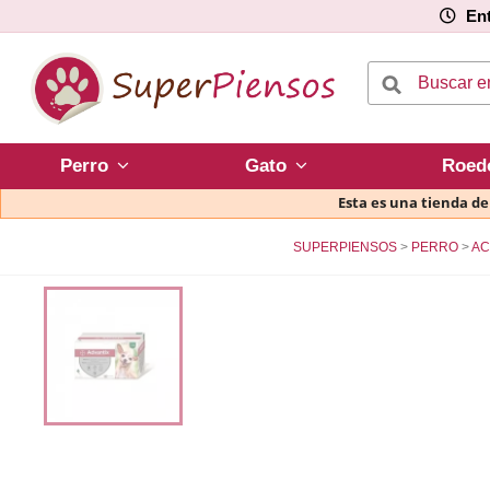
Ent
Perro
Gato
Roed
Esta es una tienda d
SUPERPIENSOS
PERRO
AC