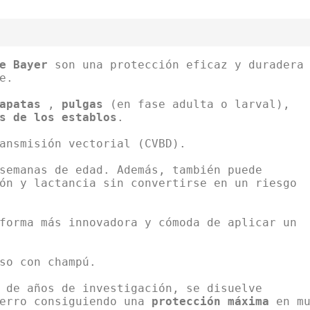
de Bayer
son una protección eficaz y duradera
e.
apatas
,
pulgas
(en fase adulta o larval),
s de los establos
.
ansmisión vectorial (CVBD).
semanas de edad. Además, también puede
ón y lactancia sin convertirse en un riesgo
forma más innovadora y cómoda de aplicar un
so con champú.
 de años de investigación, se disuelve
perro consiguiendo una
protección máxima
en mu