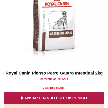
Royal Canin Pienso Perro Gastro Intestinal 2kg
Referencia: 3911201
NO DISPONIBLE
close
notifications
AVISAR CUANDO ESTÉ DISPONIBLE