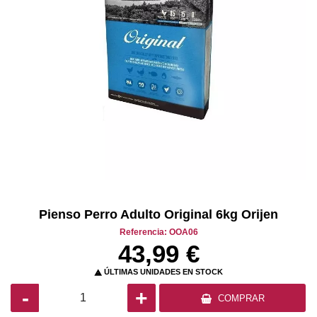
Pienso Perro Adulto Original 6kg Orijen
Referencia: OOA06
43,99 €
ÚLTIMAS UNIDADES EN STOCK

-
+
COMPRAR