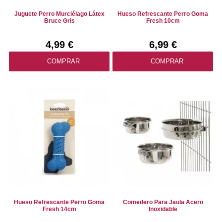
Juguete Perro Murciélago Látex
Hueso Refrescante Perro Goma
Bruce Gris
Fresh 10cm
4,99 €
6,99 €
COMPRAR
COMPRAR
Hueso Refrescante Perro Goma
Comedero Para Jaula Acero
Fresh 14cm
Inoxidable