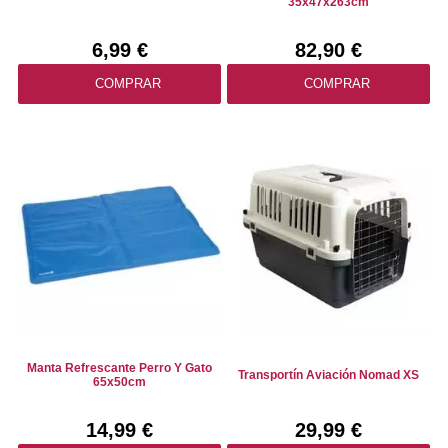
35x47x263cm
6,99 €
82,90 €
COMPRAR
COMPRAR
Manta Refrescante Perro Y Gato
Transportín Aviación Nomad XS
65x50cm
14,99 €
29,99 €