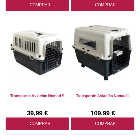
COMPRAR
COMPRAR
Transportín Aviación Nomad S
Transportín Aviación Nomad L
39,99 €
109,99 €
COMPRAR
COMPRAR