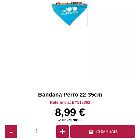
Bandana Perro 22-35cm
Referencia: BY515362
8,99 €
DISPONIBLE

-
+
COMPRAR