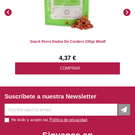
Snack Perro Dados De Cordero 100gr Woolf
4,37 €
COMPRAR
Suscríbete a nuestra Newsletter
He leído y acepto las
Política de privacidad
.