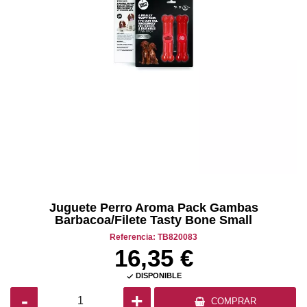
Juguete Perro Aroma Pack Gambas
Barbacoa/Filete Tasty Bone Small
Referencia: TB820083
16,35 €
DISPONIBLE

-
+
COMPRAR