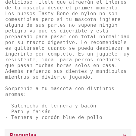
delicioso filete que atraerán el interés
de tu mascota desde el primer momento.
Los huesos Tasty Bone de nylon no son
comestibles pero si tu mascota ingiere
alguna de sus partes no supone ningún
peligro ya que es digerible y está
preparado para pasar con total normalidad
por su tracto digestivo. Lo recomendable
es quitárselo cuando se pueda despiezar e
ingerirlo por completo. Es un juguete muy
resistente, ideal para perros roedores
que pasan muchas horas solos en casa.
Además refuerza sus dientes y mandíbulas
mientras se divierte jugando.
Sorprende a tu mascota con distintos
aromas:
- Salchicha de ternera y bacón
- Pato y faisán
- Ternera y cordón blue de pollo
Preguntas