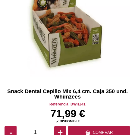
Snack Dental Cepillo Mix 6,4 cm. Caja 350 und.
Whimzees
Referencia: DWH241
71,99 €
DISPONIBLE

-
+
COMPRAR