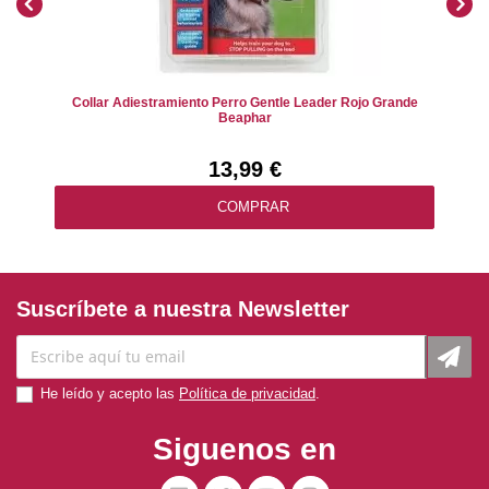
Collar Adiestramiento Perro Gentle Leader Rojo Grande
Beaphar
13,99 €
COMPRAR
Suscríbete a nuestra Newsletter
He leído y acepto las
Política de privacidad
.
Siguenos en