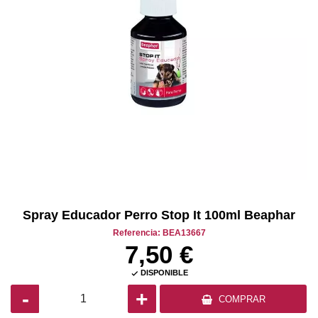
Spray Educador Perro Stop It 100ml Beaphar
Referencia: BEA13667
7,50 €
DISPONIBLE

-
+
COMPRAR