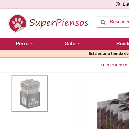
Ent
Perro
Gato
Roed
Esta es una tienda d
SUPERPIENSOS