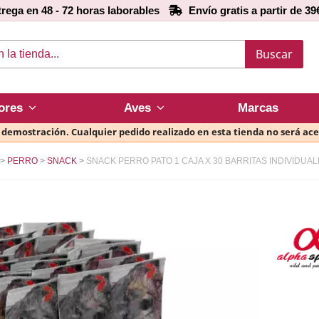
rega en 48 - 72 horas laborables
Envío gratis a partir de 39
Buscar
ores
Aves
Marcas
e demostración. Cualquier pedido realizado en esta tienda no será ac
PERRO
SNACK
SNACK PERRO PATO 1 CAJA X 30 BARRITAS INDIVIDUALE