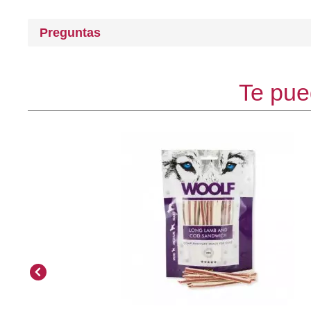
Preguntas
Te pue