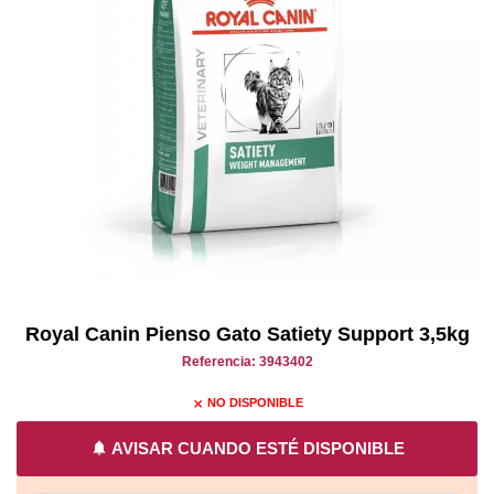
Royal Canin Pienso Gato Satiety Support 3,5kg
Referencia: 3943402
NO DISPONIBLE
close
notifications
AVISAR CUANDO ESTÉ DISPONIBLE