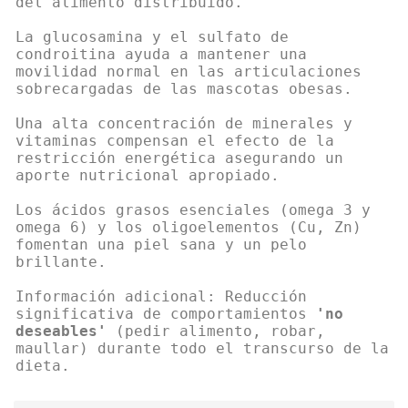
del alimento distribuido.
La glucosamina y el sulfato de
condroitina ayuda a mantener una
movilidad normal en las articulaciones
sobrecargadas de las mascotas obesas.
Una alta concentración de minerales y
vitaminas compensan el efecto de la
restricción energética asegurando un
aporte nutricional apropiado.
Los ácidos grasos esenciales (omega 3 y
omega 6) y los oligoelementos (Cu, Zn)
fomentan una piel sana y un pelo
brillante.
Información adicional: Reducción
significativa de comportamientos
'no
deseables'
(pedir alimento, robar,
maullar) durante todo el transcurso de la
dieta.