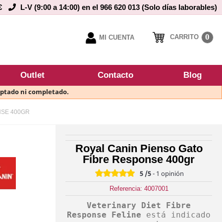
€
L-V (9:00 a 14:00) en el 966 620 013 (Solo días laborables)
0
CARRITO
MI CUENTA
Outlet
Contacto
Blog
eptado ni completado.
NSE 400GR
Royal Canin Pienso Gato
Fibre Response 400gr
5
/5
-
1
opinión
Referencia: 4007001
Veterinary Diet Fibre
Response Feline
está indicado