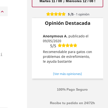
Martes 11 / 08
y
Miércoles 12 / 08 !
5
/5
-
1
opinión
Opinión Destacada
Anonymous A.
publicado el
09/05/2020
5/5
Recomendable para gatos con
sí
problemas de estreñimiento,
le ayuda bastante
(Ver más opiniones)
100% Pago Seguro
Recibe tu pedido en 24/72h