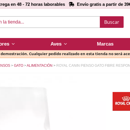
rega en 48 - 72 horas laborables
Envío gratis a partir de 39
Buscar
ores
Aves
Marcas
e demostración. Cualquier pedido realizado en esta tienda no será ac
ENSOS
GATO
ALIMENTACIÓN
ROYAL CANIN PIENSO GATO FIBRE RESPO