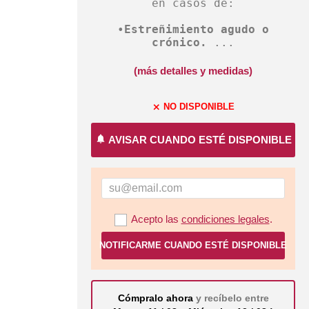
en casos de:
•
Estreñimiento agudo o
crónico.
...
(más detalles y medidas)
NO DISPONIBLE
close
notifications
AVISAR CUANDO ESTÉ DISPONIBLE
Acepto las
condiciones legales
.
NOTIFICARME CUANDO ESTÉ DISPONIBLE
Cómpralo ahora
y recíbelo entre