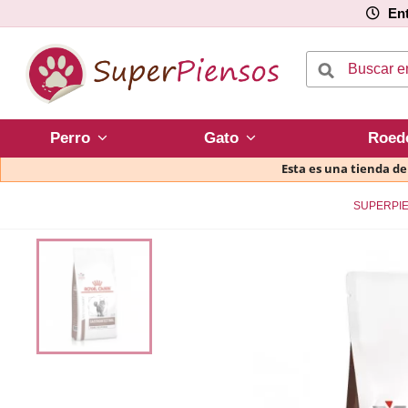
Ent
Perro
Gato
Roed
Esta es una tienda d
SUPERPI