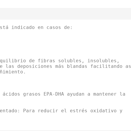
tá indicado en casos de:
quilibrio de fibras solubles, insolubles,
e las deposiciones más blandas facilitando a
ñimiento.
 ácidos grasos EPA-DHA ayudan a mantener la
entado: Para reducir el estrés oxidativo y