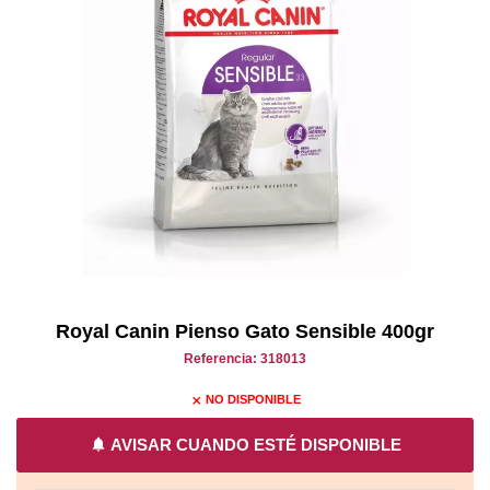
Royal Canin Pienso Gato Sensible 400gr
Referencia: 318013
NO DISPONIBLE
close
notifications
AVISAR CUANDO ESTÉ DISPONIBLE