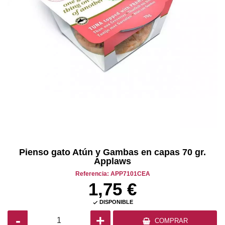
Pienso gato Atún y Gambas en capas 70 gr.
Applaws
Referencia: APP7101CEA
1,75 €
DISPONIBLE

-
+
COMPRAR