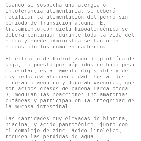
Cuando se sospecha una alergia o
intolerancia alimentaria, se deberá
modificar la alimentación del perro sin
periodo de transición alguno. El
tratamiento con dieta hipoalergénica se
deberá continuar durante toda la vida del
perro y puede administrarse tanto en
perros adultos como en cachorros.
El extracto de hidrolizado de proteína de
soja, compuesto por péptidos de bajo peso
molecular, es altamente digestible y de
muy reducida alergenicidad. Los ácidos
eicosapentaenoico y docosahexaenoico, que
son ácidos grasos de cadena larga omega
3, modulan las reacciones inflamatorias
cutáneas y participan en la integridad de
la mucosa intestinal.
Las cantidades muy elevadas de biotina,
niacina, y ácido pantoténico, junto con
el complejo de zinc- ácido linoléico,
reducen las pérdidas de agua