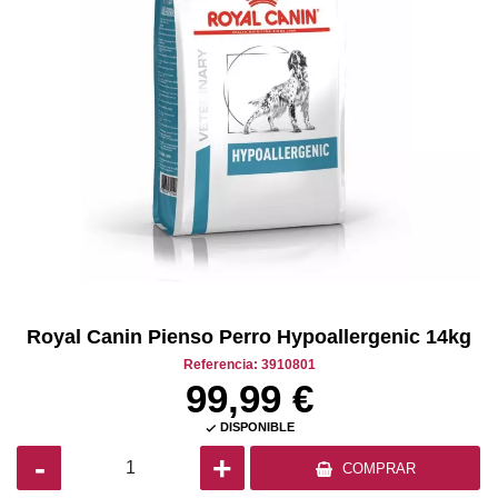
Royal Canin Pienso Perro Hypoallergenic 14kg
Referencia: 3910801
99,99 €
DISPONIBLE

-
+
COMPRAR