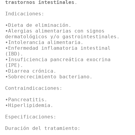
trastornos intestinales
.
Indicaciones:
•Dieta de eliminación.
•Alergias alimentarias con signos
dermatológicos y/o gastrointestinales.
•Intolerancia alimentaria.
•Enfermedad inflamatoria intestinal
(IBD).
•Insuficiencia pancreática exocrina
(IPE).
•Diarrea crónica.
•Sobrecrecimiento bacteriano.
Contraindicaciones:
•Pancreatitis.
•Hiperlipidemia.
Especificaciones:
Duración del tratamiento: