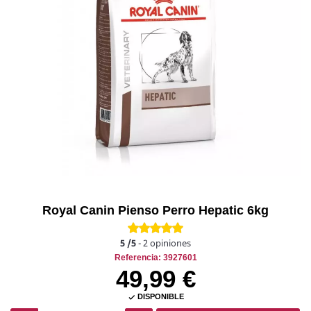
Royal Canin Pienso Perro Hepatic 6kg
5
/5
-
2
opiniones
Referencia: 3927601
49,99 €
DISPONIBLE
