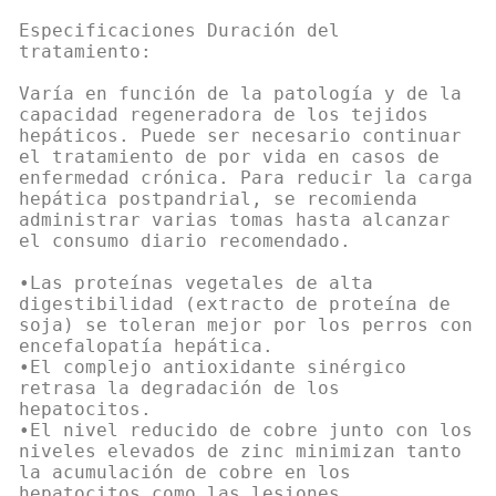
Especificaciones Duración del
tratamiento:
Varía en función de la patología y de la
capacidad regeneradora de los tejidos
hepáticos. Puede ser necesario continuar
el tratamiento de por vida en casos de
enfermedad crónica. Para reducir la carga
hepática postpandrial, se recomienda
administrar varias tomas hasta alcanzar
el consumo diario recomendado.
•Las proteínas vegetales de alta
digestibilidad (extracto de proteína de
soja) se toleran mejor por los perros con
encefalopatía hepática.
•El complejo antioxidante sinérgico
retrasa la degradación de los
hepatocitos.
•El nivel reducido de cobre junto con los
niveles elevados de zinc minimizan tanto
la acumulación de cobre en los
hepatocitos como las lesiones