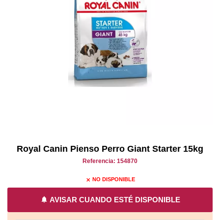
Royal Canin Pienso Perro Giant Starter 15kg
Referencia: 154870
NO DISPONIBLE
close
notifications
AVISAR CUANDO ESTÉ DISPONIBLE