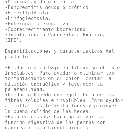
•Diarrea aguda o crónica.
•Pancreatitis aguda o crónica.
•Hiperlipidemia.
•Linfagiectasia.
•Enteropatía exudativa.
•Sobrecrecimiento bacteriano.
•Insuficiencia Pancreática Exocrina
(IPE).
Especificaciones y características del
producto:
•Producto seco bajo en fibras solubles e
insolubles: Para ayudar a eliminar las
fermentaciones en el colon, evitar la
dilución energética y favorecer la
palatabilidad.
•Producto húmedo con equilibrio de las
fibras solubles e insolubles: Para ayudar
a limitar las fermentaciones y promover
la buena calidad de las heces.
•Bajo en grasas: Para optimizar la
función digestiva de los perros con
pancreatitis o hiperlipidemia.