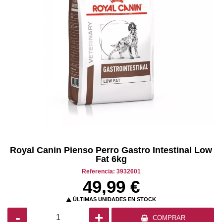
Royal Canin Pienso Perro Gastro Intestinal Low
Fat 6kg
Referencia: 3932601
49,99 €
ÚLTIMAS UNIDADES EN STOCK

-
+
COMPRAR