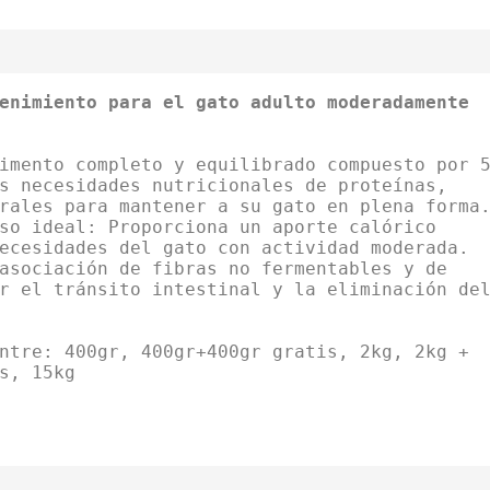
enimiento para el gato adulto moderadamente
imento completo y equilibrado compuesto por 
s necesidades nutricionales de proteínas,
rales para mantener a su gato en plena forma
so ideal: Proporciona un aporte calórico
ecesidades del gato con actividad moderada.
asociación de fibras no fermentables y de
r el tránsito intestinal y la eliminación de
ntre: 400gr, 400gr+400gr gratis, 2kg, 2kg +
s, 15kg