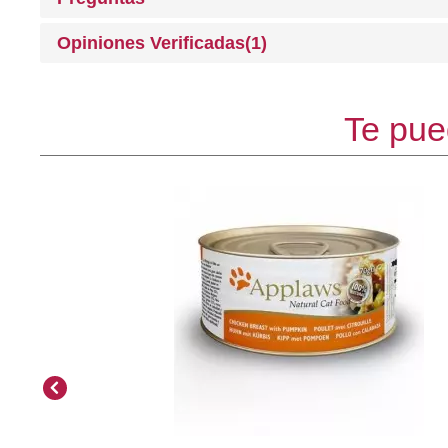
Opiniones Verificadas(1)
Te pue