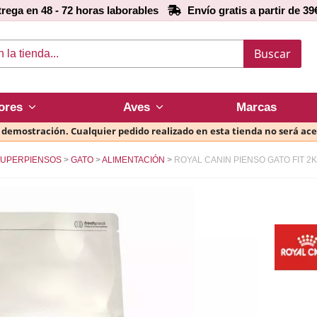
rega en 48 - 72 horas laborables
Envío gratis a partir de 39
Buscar
ores
Aves
Marcas
e demostración. Cualquier pedido realizado en esta tienda no será ac
UPERPIENSOS
GATO
ALIMENTACIÓN
ROYAL CANIN PIENSO GATO FIT 2