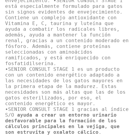
envejecimiento. •SENIOR CONSULT STAGE 1
está especialmente formulado para gatos
sin signos evidentes de envejecimiento.
Contiene un complejo antioxidante con
Vitamina E, C, taurina y luteína que
ayuda a combatir los radicales libres,
además, ayuda a mantener la función
renal, gracias a un contenido moderado en
fósforo. Además, contiene proteínas
seleccionadas con aminoácidos
ramificados, y está enriquecido con
fosfatidilserina.
•SENIOR CONSULT STAGE 1 es un producto
con un contenido energético adaptado a
las necesidades de los gatos mayores en
la primera etapa de la madurez. Estas
necesidades son más altas que las de los
gatos esterilizados, por eso, el
contenido energético es mayor.
•SENIOR CONSULT STAGE 1 gracias al índice
S/O
ayuda a crear un entorno urinario
desfavorable para la formación de los
cálculos principales en la vejiga, que
son estruvita y oxalato cálcico
.