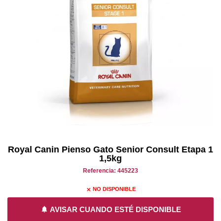
Royal Canin Pienso Gato Senior Consult Etapa 1
1,5kg
Referencia: 445223
NO DISPONIBLE
close
notifications
AVISAR CUANDO ESTÉ DISPONIBLE