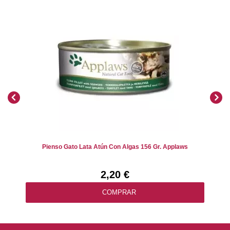
Pienso Gato Lata Atún Con Algas 156 Gr. Applaws
2,20 €
COMPRAR