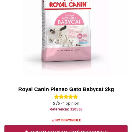
Royal Canin Pienso Gato Babycat 2kg
5
/5
-
1
opinión
Referencia: 310530
NO DISPONIBLE
close