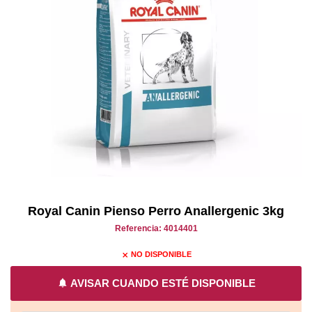
Royal Canin Pienso Perro Anallergenic 3kg
Referencia: 4014401
NO DISPONIBLE
close
notifications
AVISAR CUANDO ESTÉ DISPONIBLE