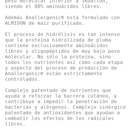
peso molecular inferior a 1KDalton,
siendo el 88% aminoácidos libres.
Además Anallergenic® está formulado con
ALMIDÓN de maíz purificado.
El proceso de hidrólisis es tan intenso
que la proteína hidrolizada de pluma
contiene exclusivamente aminoácidos
libres y oligopéptidos de muy bajo peso
molecular. No sólo la proteína, sino
todos los nutrientes así como cada etapa
y aspecto del proceso de producción de
Anallergenic® están estrictamente
controlados.
Complejo patentado de nutrientes que
ayuda a reforzar la barrera cutánea, y
contribuye a impedir la penetración de
bacterias y alérgenos. Complejo sinérgico
patentado de antioxidantes que ayudan a
combatir los efectos de los radicales
libres.