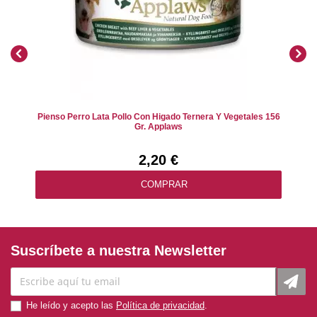
Pienso Perro Lata Pollo Con Higado Ternera Y Vegetales 156
Gr. Applaws
2,20 €
COMPRAR
Suscríbete a nuestra Newsletter
He leído y acepto las
Política de privacidad
.