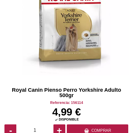
Royal Canin Pienso Perro Yorkshire Adulto
500gr
Referencia: 156114
4,99 €
DISPONIBLE

-
+
COMPRAR