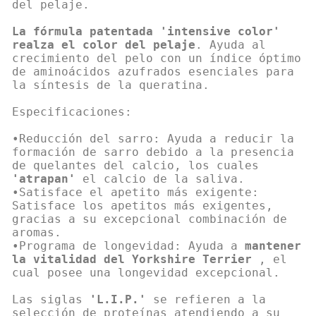
del pelaje.
La fórmula patentada
'intensive color'
realza el color del pelaje
. Ayuda al
crecimiento del pelo con un índice óptimo
de aminoácidos azufrados esenciales para
la síntesis de la queratina.
Especificaciones:
•Reducción del sarro: Ayuda a reducir la
formación de sarro debido a la presencia
de quelantes del calcio, los cuales
'atrapan'
el calcio de la saliva.
•Satisface el apetito más exigente:
Satisface los apetitos más exigentes,
gracias a su excepcional combinación de
aromas.
•Programa de longevidad: Ayuda a
mantener
la vitalidad del Yorkshire Terrier
, el
cual posee una longevidad excepcional.
Las siglas
'L.I.P.'
se refieren a la
selección de proteínas atendiendo a su