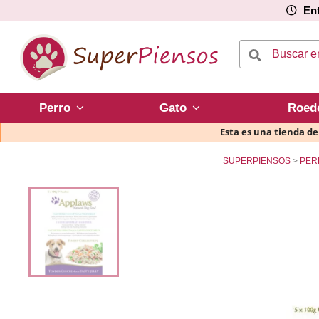
Ent
Perro
Gato
Roed
Esta es una tienda d
SUPERPIENSOS
PER