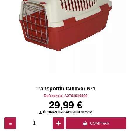
Transportín Gulliver Nº1
Referencia: A2701010500
29,99 €
ÚLTIMAS UNIDADES EN STOCK

-
+
COMPRAR