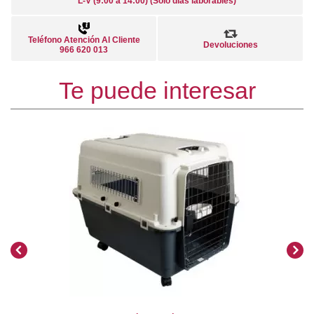
L-V (9:00 a 14:00) (Solo días laborables)
Teléfono Atención Al Cliente
Devoluciones
966 620 013
Te puede interesar