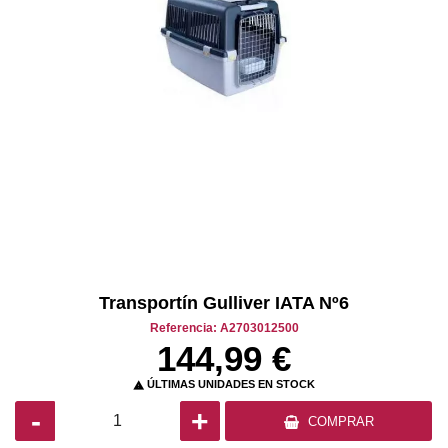
Transportín Gulliver IATA Nº6
Referencia: A2703012500
144,99 €
ÚLTIMAS UNIDADES EN STOCK

-
+
COMPRAR