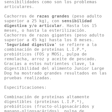
sensibilidades como son los problemas
articulares.
Cachorros de
razas grandes
(peso adulto
superior a 25 kg), con
sensibilidad
digestiva y/o articular
. Hasta los 15
meses, o hasta la esterilización.
Cachorros de razas gigantes (peso adulto
superior a 45 kg) hasta los 8 meses.
'Seguridad digestiva'
se refiere a la
combinación de proteínas L.I.P.*,
prebióticos (FOS y MOS), pulpa de
remolacha, arroz y aceite de pescado.
Gracias a estos nutrientes clave, la
digestibilidad del alimento Junior Large
Dog ha mostrado grandes resultados en las
pruebas realizadas.
Especificaciones:
Combinación de proteínas altamente
digestibles (proteínas L.I.P.*),
prebióticos (fructo-oligosacáridos y
manano-oligosacáridos), pulpa de