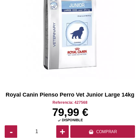
Royal Canin Pienso Perro Vet Junior Large 14kg
Referencia: 427568
79,99 €
DISPONIBLE

-
+
COMPRAR