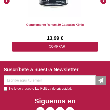
Complemento Renum 30 Capsulas König
13,99 €
COMPRAR
Suscríbete a nuestra Newsletter
He leído y acepto las
Política de privacidad
.
Siguenos en