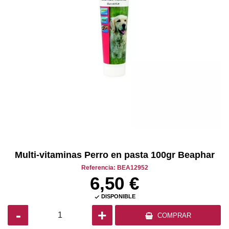
Multi-vitaminas Perro en pasta 100gr Beaphar
Referencia: BEA12952
6,50 €
DISPONIBLE

-
+
COMPRAR