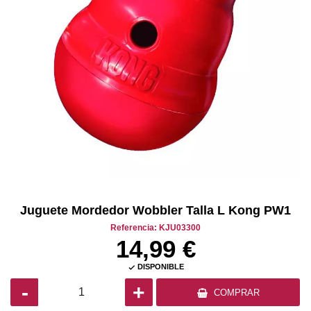
Juguete Mordedor Wobbler Talla L Kong PW1
Referencia: KJU03300
14,99 €
DISPONIBLE

-
+
COMPRAR