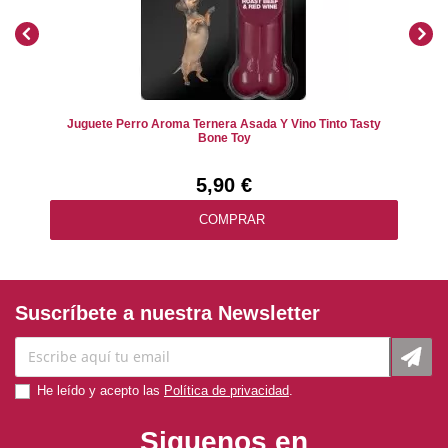
Juguete Perro Aroma Ternera Asada Y Vino Tinto Tasty
Bone Toy
5,90 €
COMPRAR
Suscríbete a nuestra Newsletter
He leído y acepto las
Política de privacidad
.
Siguenos en