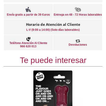
Envío gratis a partir de 39 €uros
Entrega en 48 - 72 Horas laborables
Horario de Atención al Cliente
L-V (9:00 a 14:00) (Solo días laborables)
Teléfono Atención Al Cliente
Devoluciones
966 620 013
Te puede interesar